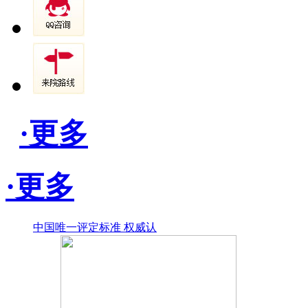
·更多
·更多
中国唯一评定标准 权威认