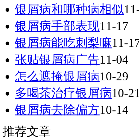
银屑病和哪种病相似
11
银屑病手部表现
11-17
银屑病能吃刺梨嘛
11-1
张贴银屑病广告
11-04
怎么遮掩银屑病
10-29
多喝茶治疗银屑病
10-2
银屑病去除偏方
10-14
推荐文章