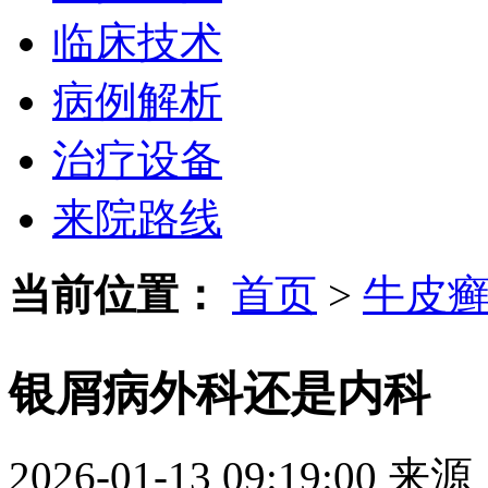
临床技术
病例解析
治疗设备
来院路线
当前位置：
首页
>
牛皮
银屑病外科还是内科
2026-01-13 09:19:00
来源