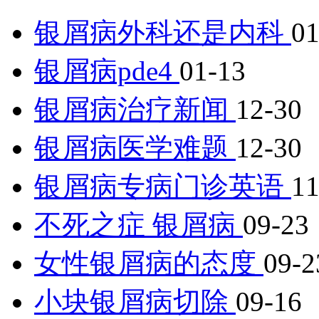
银屑病外科还是内科
01
银屑病pde4
01-13
银屑病治疗新闻
12-30
银屑病医学难题
12-30
银屑病专病门诊英语
11
不死之症 银屑病
09-23
女性银屑病的态度
09-2
小块银屑病切除
09-16