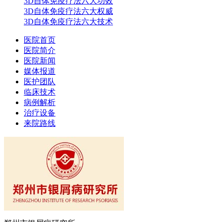
3D自体免疫疗法六大功效
3D自体免疫疗法六大权威
3D自体免疫疗法六大技术
医院首页
医院简介
医院新闻
媒体报道
医护团队
临床技术
病例解析
治疗设备
来院路线