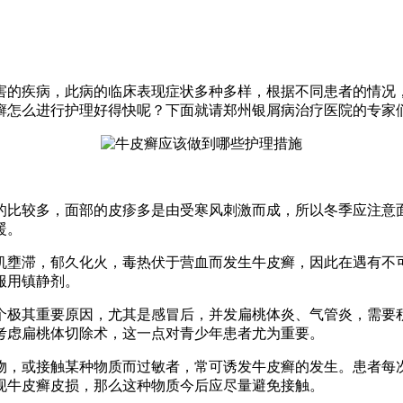
害的疾病，此病的临床表现症状多种多样，根据不同患者的情况
癣怎么进行护理好得快呢？下面就请郑州银屑病治疗医院的专家
的比较多，面部的皮疹多是由受寒风刺激而成，所以冬季应注意
暖。
机壅滞，郁久化火，毒热伏于营血而发生牛皮癣，因此在遇有不
服用镇静剂。
个极其重要原因，尤其是感冒后，并发扁桃体炎、气管炎，需要
考虑扁桃体切除术，这一点对青少年患者尤为重要。
物，或接触某种物质而过敏者，常可诱发牛皮癣的发生。患者每
现牛皮癣皮损，那么这种物质今后应尽量避免接触。