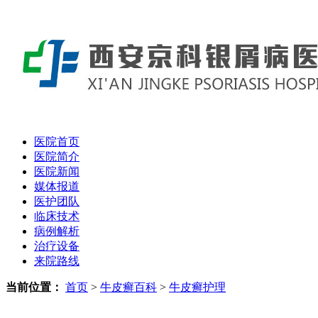
医院首页
医院简介
医院新闻
媒体报道
医护团队
临床技术
病例解析
治疗设备
来院路线
当前位置：
首页
>
牛皮癣百科
>
牛皮癣护理