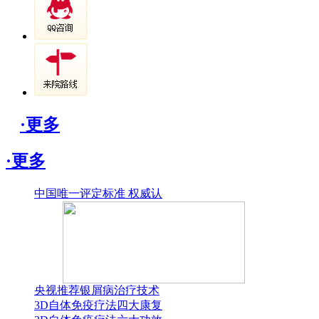
·更多
·更多
中国唯一评定标准 权威认
央视推荐银屑病治疗技术
3D自体免疫疗法四大康复