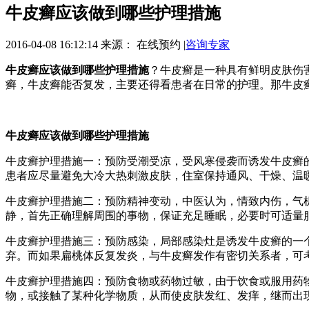
牛皮癣应该做到哪些护理措施
2016-04-08 16:12:14
来源：
在线预约
|
咨询专家
牛皮癣应该做到哪些护理措施
？牛皮癣是一种具有鲜明皮肤伤
癣，牛皮癣能否复发，主要还得看患者在日常的护理。那牛皮
牛皮癣应该做到哪些护理措施
牛皮癣护理措施一：预防受潮受凉，受风寒侵袭而诱发牛皮癣
患者应尽量避免大冷大热刺激皮肤，住室保持通风、干燥、温
牛皮癣护理措施二：预防精神变动，中医认为，情致内伤，气
静，首先正确理解周围的事物，保证充足睡眠，必要时可适量
牛皮癣护理措施三：预防感染，局部感染灶是诱发牛皮癣的一
弃。而如果扁桃体反复发炎，与牛皮癣发作有密切关系者，可
牛皮癣护理措施四：预防食物或药物过敏，由于饮食或服用药
物，或接触了某种化学物质，从而使皮肤发红、发痒，继而出