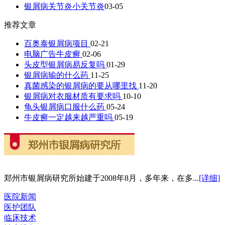
银屑病关节炎小关节炎
03-05
推荐文章
百奥泰银屑病项目
02-21
电脑广告牛皮癣
02-06
头皮型银屑病易反复吗
01-29
银屑病输的什么药
11-25
真菌感染的银屑病的要从哪里找
11-20
银屑病对衣服材质有要求吗
10-10
龟头银屑病口服什么药
05-24
牛皮癣一定越来越严重吗
05-19
郑州市银屑病研究所始建于2008年8月，多年来，在多...
[详细]
医院新闻
医护团队
临床技术