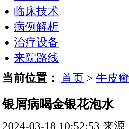
临床技术
病例解析
治疗设备
来院路线
当前位置：
首页
>
牛皮
银屑病喝金银花泡水
2024-03-18 10:52:53
来源