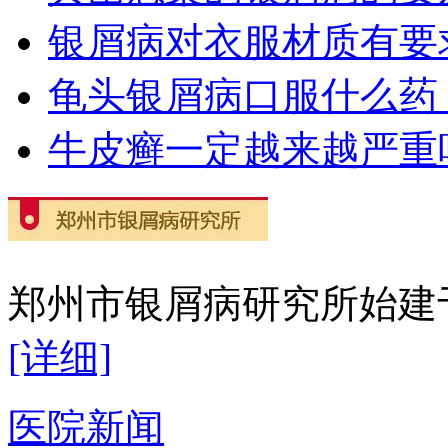
银屑病对衣服材质有要
龟头银屑病口服什么药
牛皮癣一定越来越严重
郑州市银屑病研究所始建于2
[详细]
医院新闻