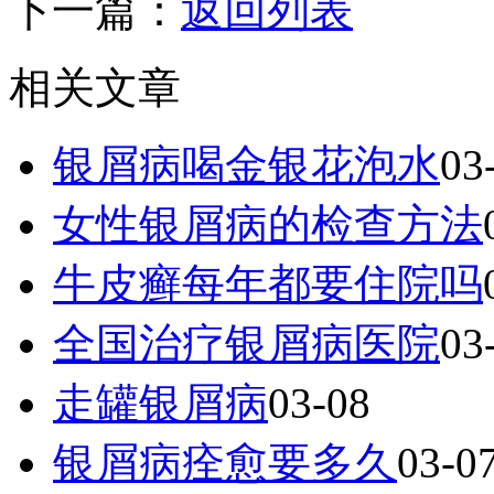
下一篇：
返回列表
相关文章
银屑病喝金银花泡水
03
女性银屑病的检查方法
牛皮癣每年都要住院吗
全国治疗银屑病医院
03
走罐银屑病
03-08
银屑病痊愈要多久
03-0