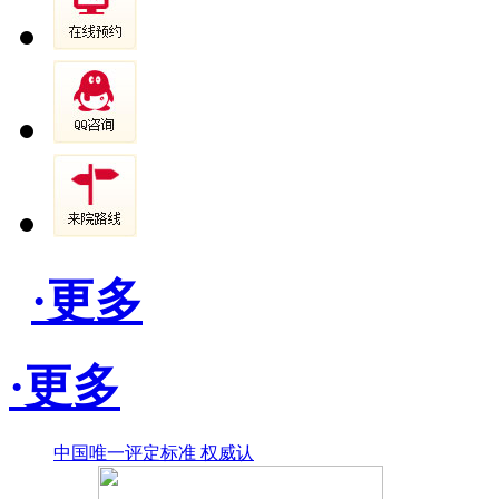
·更多
·更多
中国唯一评定标准 权威认