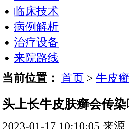
临床技术
病例解析
治疗设备
来院路线
当前位置：
首页
>
牛皮
头上长牛皮肤癣会传染
2023-01-17 10:10:05
来源