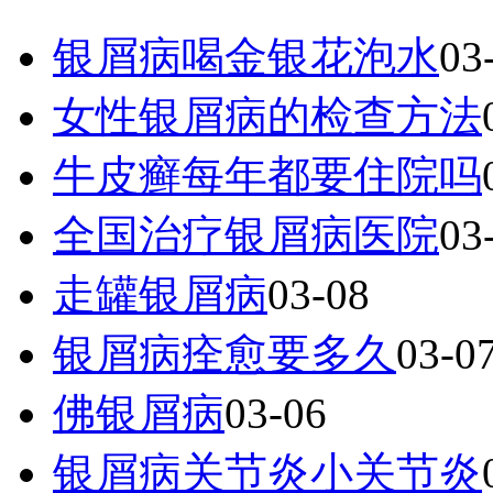
银屑病喝金银花泡水
03
女性银屑病的检查方法
牛皮癣每年都要住院吗
全国治疗银屑病医院
03
走罐银屑病
03-08
银屑病痊愈要多久
03-0
佛银屑病
03-06
银屑病关节炎小关节炎