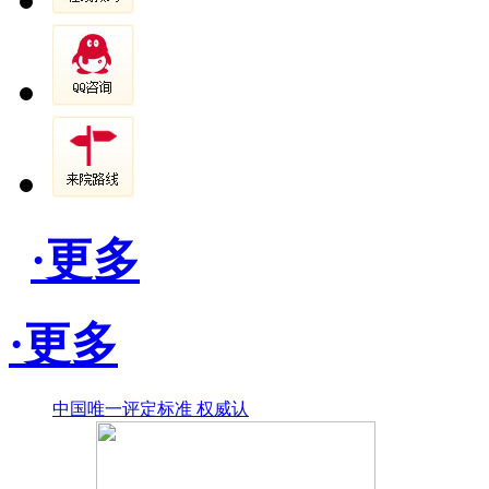
·更多
·更多
中国唯一评定标准 权威认