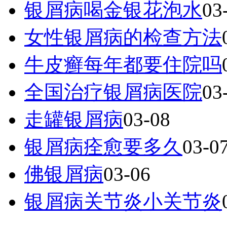
银屑病喝金银花泡水
03
女性银屑病的检查方法
牛皮癣每年都要住院吗
全国治疗银屑病医院
03
走罐银屑病
03-08
银屑病痊愈要多久
03-0
佛银屑病
03-06
银屑病关节炎小关节炎