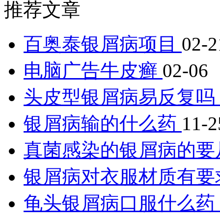
推荐文章
百奥泰银屑病项目
02-2
电脑广告牛皮癣
02-06
头皮型银屑病易反复吗
银屑病输的什么药
11-2
真菌感染的银屑病的要
银屑病对衣服材质有要
龟头银屑病口服什么药