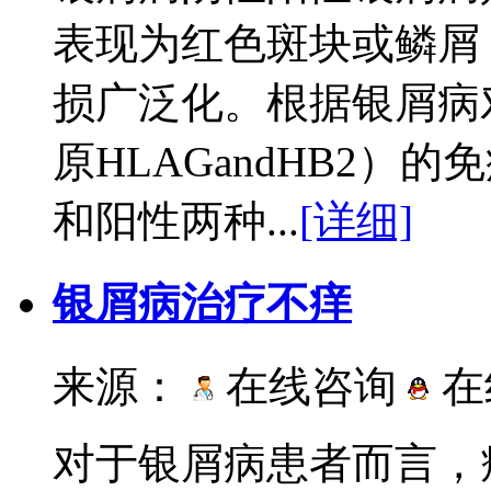
表现为红色斑块或鳞屑
损广泛化。根据银屑病
原HLAGandHB2
和阳性两种...
[详细]
银屑病治疗不痒
来源：
在线咨询
在
对于银屑病患者而言，