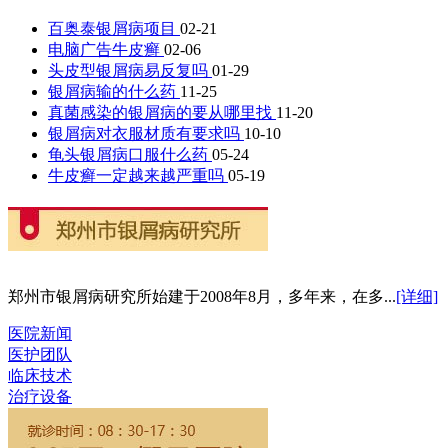
百奥泰银屑病项目
02-21
电脑广告牛皮癣
02-06
头皮型银屑病易反复吗
01-29
银屑病输的什么药
11-25
真菌感染的银屑病的要从哪里找
11-20
银屑病对衣服材质有要求吗
10-10
龟头银屑病口服什么药
05-24
牛皮癣一定越来越严重吗
05-19
郑州市银屑病研究所始建于2008年8月，多年来，在多...
[详细]
医院新闻
医护团队
临床技术
治疗设备