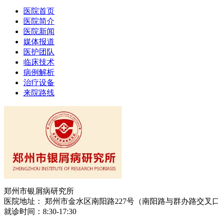
医院首页
医院简介
医院新闻
媒体报道
医护团队
临床技术
病例解析
治疗设备
来院路线
郑州市银屑病研究所
医院地址： 郑州市金水区南阳路227号（南阳路与群办路交叉
就诊时间：8:30-17:30