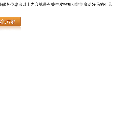
提醒各位患者以上内容就是有关牛皮癣初期能彻底治好吗的引见
。