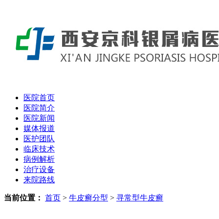
医院首页
医院简介
医院新闻
媒体报道
医护团队
临床技术
病例解析
治疗设备
来院路线
当前位置：
首页
>
牛皮癣分型
>
寻常型牛皮癣